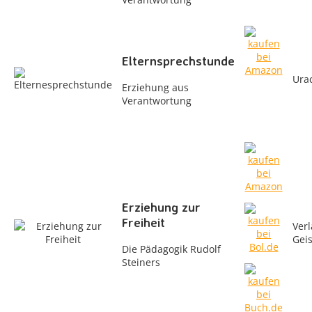
Elternsprechstunde
Ura
Erziehung aus
Verantwortung
Erziehung zur
Freiheit
Verl
Gei
Die Pädagogik Rudolf
Steiners