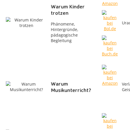
Warum Kinder
trotzen
Ura
Phänomene,
Hintergründe,
pädagogische
Begleitung
Warum
Verl
Musikunterricht?
Gei