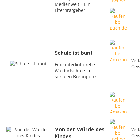
Medienwelt – Ein
Elternratgeber
Schule ist bunt
Verl
Eine interkulturelle
Gei
Waldorfschule im
sozialen Brennpunkt
Von der Würde des
Verl
Kindes
Gei