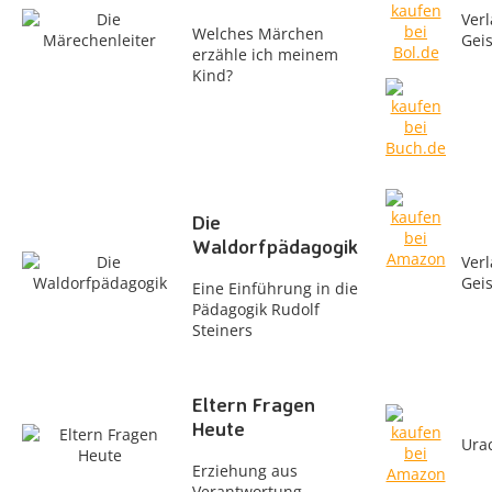
Verl
Welches Märchen
Gei
erzähle ich meinem
Kind?
Die
Waldorfpädagogik
Verl
Gei
Eine Einführung in die
Pädagogik Rudolf
Steiners
Eltern Fragen
Heute
Ura
Erziehung aus
Verantwortung