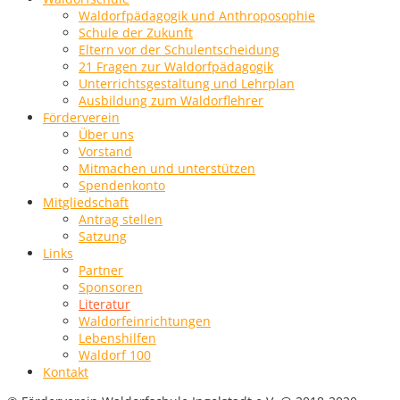
Waldorfpädagogik und Anthroposophie
Schule der Zukunft
Eltern vor der Schulentscheidung
21 Fragen zur Waldorfpädagogik
Unterrichtsgestaltung und Lehrplan
Ausbildung zum Waldorflehrer
Förderverein
Über uns
Vorstand
Mitmachen und unterstützen
Spendenkonto
Mitgliedschaft
Antrag stellen
Satzung
Links
Partner
Sponsoren
Literatur
Waldorfeinrichtungen
Lebenshilfen
Waldorf 100
Kontakt