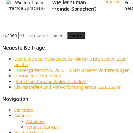
Wie lernt man
Verl
fremde Sprachen?
Gei
Suchen
Neueste Beiträge
Übergabe des Preisgeldes der Aktion „Herz zeigen“ 2020
bei dm
Landesgartenschau 2020 – Bilder unserer Vorbereitungen
Umzug der Schulmöbel
„Kein Platz für eine Waldorfschule?“
Aktiventreffen und Filmvorführung am Sa, 25.05.2019
Navigation
Startseite
Aktuelles
Aktuelles
Veranstaltungen
Waldorfschule