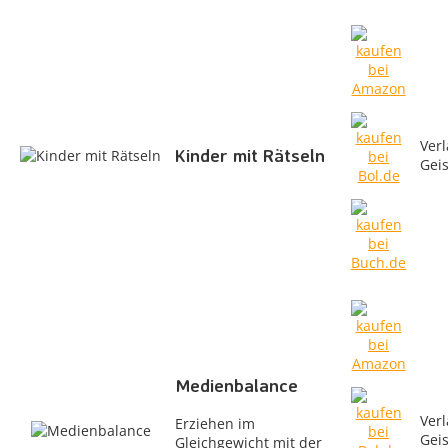
Verl
Kinder mit Rätseln
Gei
Medienbalance
Verl
Erziehen im
Gei
Gleichgewicht mit der